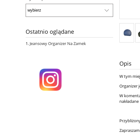
Ostatnio oglądane
Jeansowy Organizer Na Zamek
Opis
W tym miej
Organizer 
W komentarz
nakładane 
Przybliżony
Zaprasza