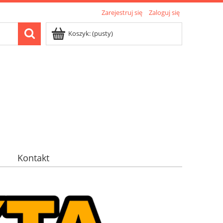
Zarejestruj się
Zaloguj się
Koszyk:
(pusty)
Kontakt