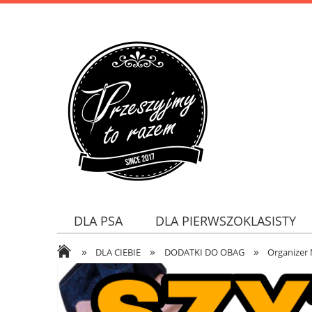
DLA PSA
DLA PIERWSZOKLASISTY
»
»
»
DLA CIEBIE
DODATKI DO OBAG
Organizer