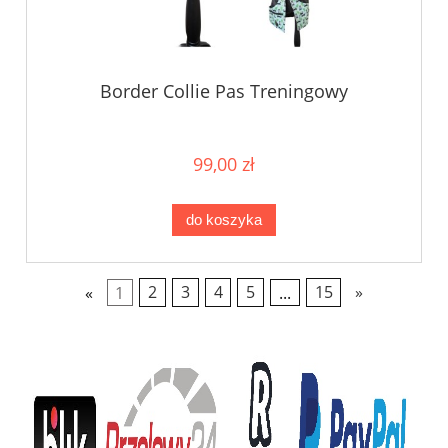
Border Collie Pas Treningowy
99,00 zł
do koszyka
«
1
2
3
4
5
...
15
»