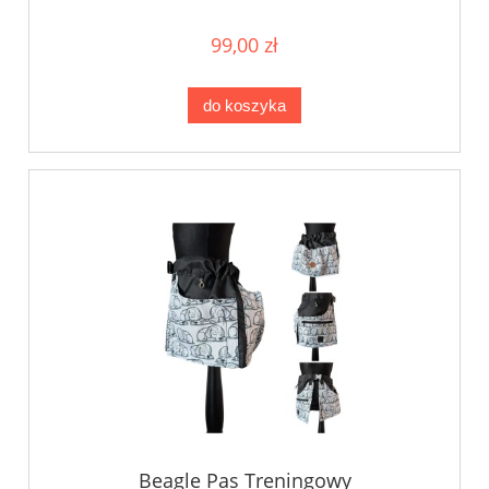
99,00 zł
do koszyka
Beagle Pas Treningowy