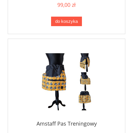
99,00 zł
do koszyka
Amstaff Pas Treningowy