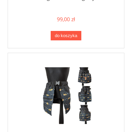
99,00 zł
do koszyka