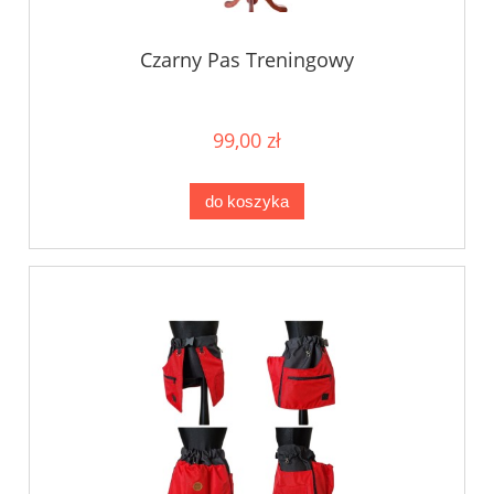
Czarny Pas Treningowy
99,00 zł
do koszyka