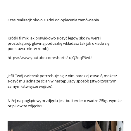
Czas realizacji: około 10 dni od opłacenia zamówienia
Krótki filmik jak prawidłowo złożyć legowisko (w wersji
prostokątnej, główną poduszkę wkładasz tak jak układa się
podstawa- nie w romb) :
https://www.youtube.com/shorts/-ujQ3qqE9wU
Jeśli Twój zwierzak potrzebuje się z nim bardziej oswoić, możesz
złożyć mu jedną ze ścian w następujący sposób (stworzysz tym
samym łatwiejsze wejście):
Niżej na poglądowym zdjęciu jest bullterrier o wadze 25kg, wymiar
oripillow ze zdjęcia:L.