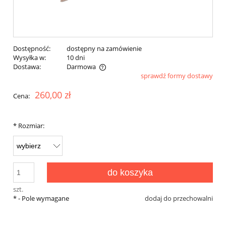
Dostępność:
dostępny na zamówienie
Wysyłka w:
10 dni
Dostawa:
Darmowa
sprawdź formy dostawy
Cena nie zawiera ewentualnych kosztów płatności
260,00 zł
Cena:
*
Rozmiar:
do koszyka
szt.
*
- Pole wymagane
dodaj do przechowalni