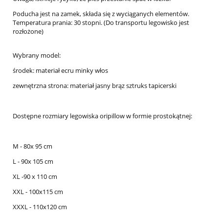
Poducha jest na zamek, składa się z wyciąganych elementów.
Temperatura prania: 30 stopni. (Do transportu legowisko jest
rozłożone)
Wybrany model:
środek: materiał ecru minky włos
zewnętrzna strona: materiał jasny brąz sztruks tapicerski
Dostępne rozmiary legowiska oripillow w formie prostokątnej:
M - 80x 95 cm
L - 90x 105 cm
XL -90 x 110 cm
XXL - 100x115 cm
XXXL - 110x120 cm