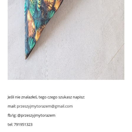
Jeśli nie znalazłeś, tego czego szukasz napisz:
mail:
przeszyjmytorazem@gmail.com
fb/ig: @przeszyjmytorazem
tel: 791951323