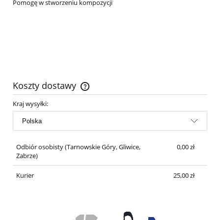
Pomogę w stworzeniu kompozycji
Koszty dostawy
Cena nie zawiera ewentualnych kosztów płatności
Kraj wysyłki:
Odbiór osobisty
(Tarnowskie Góry, Gliwice,
0,00 zł
Zabrze)
Kurier
25,00 zł