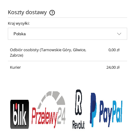
Koszty dostawy
Cena nie zawiera ewentualnych kosztów płatności
Kraj wysyłki:
Odbiór osobisty
(Tarnowskie Góry, Gliwice,
0,00 zł
Zabrze)
Kurier
24,00 zł