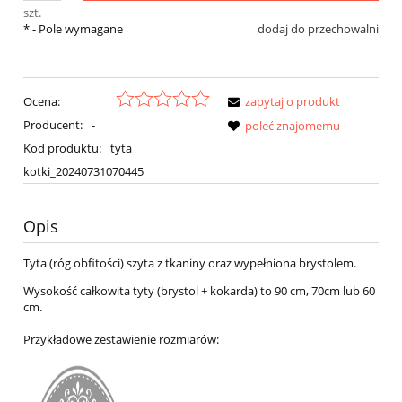
szt.
*
- Pole wymagane
dodaj do przechowalni
Ocena:
zapytaj o produkt
Producent:
-
poleć znajomemu
Kod produktu:
tyta
kotki_20240731070445
Opis
Tyta (róg obfitości) szyta z tkaniny oraz wypełniona brystolem.
Wysokość całkowita tyty (brystol + kokarda) to 90 cm, 70cm lub 60
cm.
Przykładowe zestawienie rozmiarów: