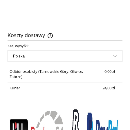
Koszty dostawy
Cena nie zawiera ewentualnych kosztów płatności
Kraj wysyłki:
Odbiór osobisty
(Tarnowskie Góry, Gliwice,
0,00 zł
Zabrze)
Kurier
24,00 zł