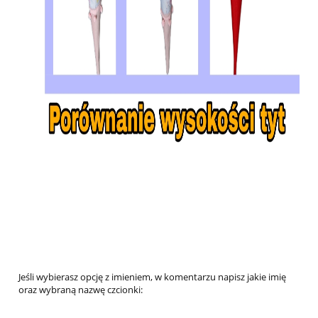
Jeśli wybierasz opcję z imieniem, w komentarzu napisz jakie imię
oraz wybraną nazwę czcionki: