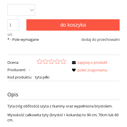
do koszyka
szt.
*
- Pole wymagane
dodaj do przechowalni
Ocena:
zapytaj o produkt
Producent:
-
poleć znajomemu
Kod produktu:
tyta piłki
Opis
Tyta (róg obfitości) szyta z tkaniny oraz wypełniona brystolem.
Wysokość całkowita tyty (brystol + kokarda) to 90 cm, 70cm lub 60
cm.