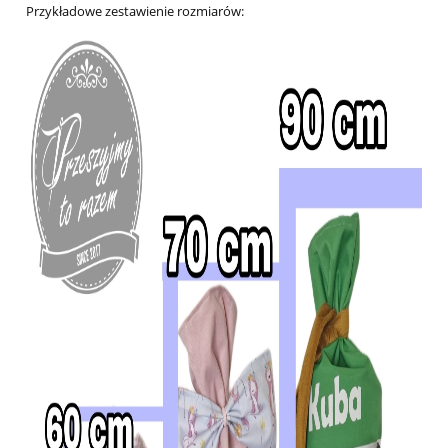
Przykładowe zestawienie rozmiarów: