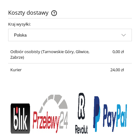
Koszty dostawy
Cena nie zawiera ewentualnych kosztów płatności
Kraj wysyłki:
Odbiór osobisty
(Tarnowskie Góry, Gliwice,
0,00 zł
Zabrze)
Kurier
24,00 zł