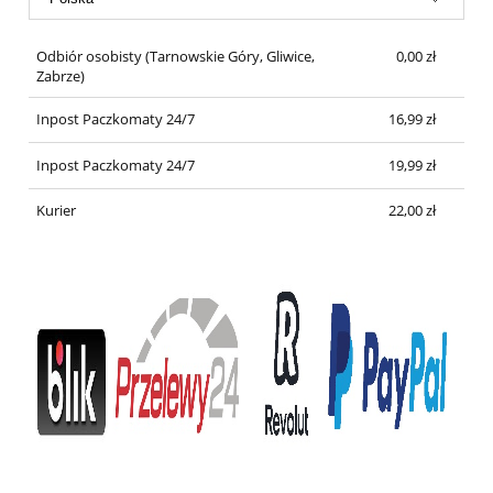
Odbiór osobisty
(Tarnowskie Góry, Gliwice,
0,00 zł
Zabrze)
Inpost Paczkomaty 24/7
16,99 zł
Inpost Paczkomaty 24/7
19,99 zł
Kurier
22,00 zł