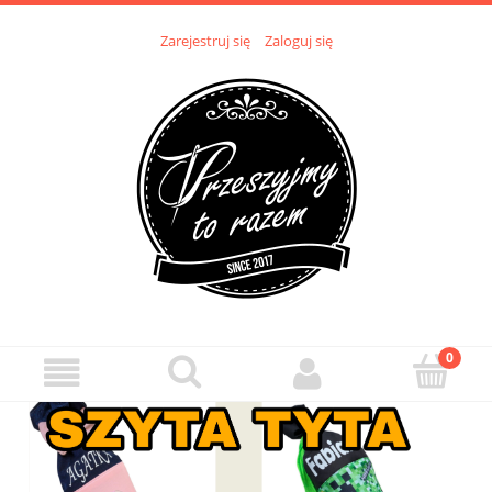
Zarejestruj się
Zaloguj się