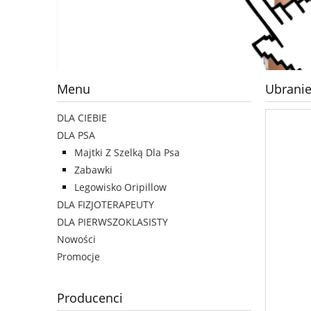
Menu
Ubrani
DLA CIEBIE
DLA PSA
Majtki Z Szelką Dla Psa
Zabawki
Legowisko Oripillow
DLA FIZJOTERAPEUTY
DLA PIERWSZOKLASISTY
Nowości
Promocje
Producenci