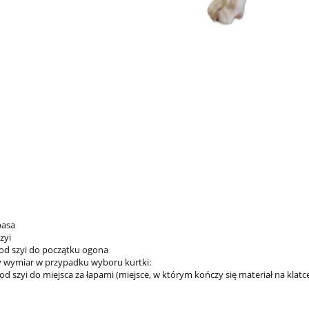
pasa
zyi
 od szyi do początku ogona
 wymiar w przypadku wyboru kurtki:
od szyi do miejsca za łapami (miejsce, w którym kończy się materiał na klatc