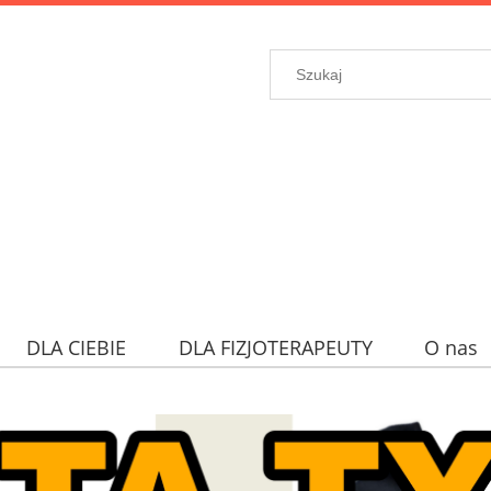
DLA CIEBIE
DLA FIZJOTERAPEUTY
O nas