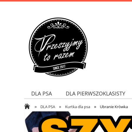
DLA PSA
DLA PIERWSZOKLASISTY
»
»
»
DLA PSA
Kurtka dla psa
Ubranie Krówka