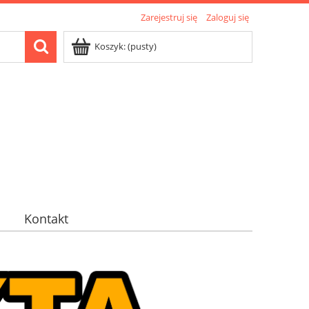
Zarejestruj się
Zaloguj się
Koszyk:
(pusty)
Kontakt