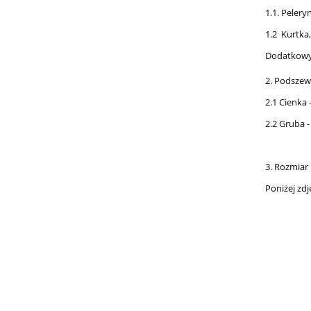
1.1. Pelery
1.2 Kurtka
Dodatkowy 
2. Podsze
2.1 Cienka 
2.2 Gruba -
3. Rozmiar
Poniżej zdj