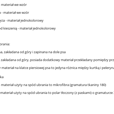
- materiał we wzór
 - materiał we wzór
ęcia - materiał jednokolorowy
d kieszenią - materiał jednokolorowy
brania:
na, zakładana od góry i zapinana na dole psa
, zakładana od góry, posiada dodatkowy materiał przekładany pomiędzy prz
materiał na klatce piersiowej psa to jedyna różnica między kurtką i peleryn
wka
- materiał użyty na spód ubrania to mikrofibra (gramatura tkaniny 180)
 materiał użyty na spód ubrania to polar tłoczony (z paskami) o gramaturze 