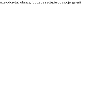
brze odczytać obrazy, lub zapisz zdjęcie do swojej galerii