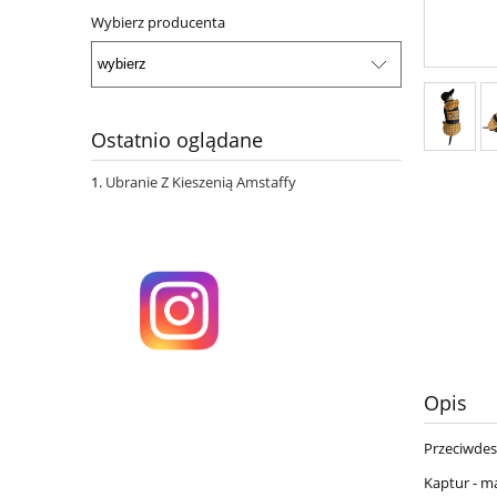
Wybierz producenta
Ostatnio oglądane
Ubranie Z Kieszenią Amstaffy
Opis
Przeciwdes
Kaptur - m