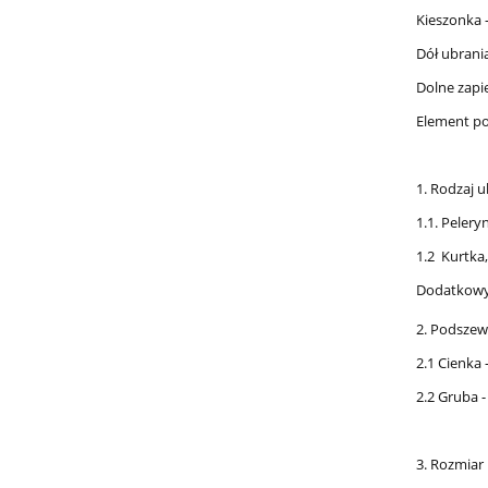
Kieszonka 
Dół ubrania
Dolne zapi
Element po
1. Rodzaj u
1.1. Pelery
1.2 Kurtka
Dodatkowy 
2. Podsze
2.1 Cienka 
2.2 Gruba -
3. Rozmiar