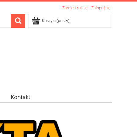
Zarejestruj się
Zaloguj się
Koszyk:
(pusty)
Kontakt