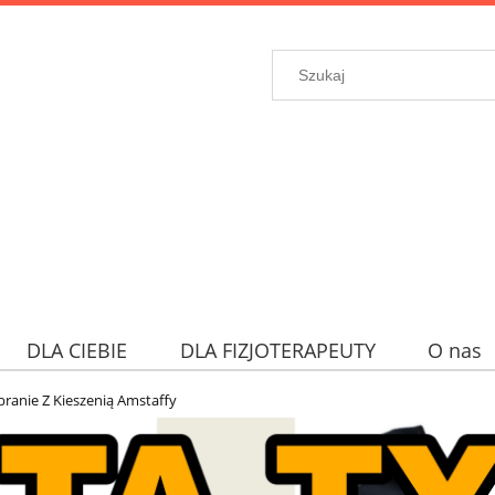
DLA CIEBIE
DLA FIZJOTERAPEUTY
O nas
branie Z Kieszenią Amstaffy