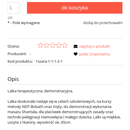
do koszyka
szt.
*
- Pole wymagane
dodaj do przechowalni
Ocena:
zapytaj o produkt
Producent:
-
poleć znajomemu
Kod produktu:
1szara-1-1-1-2-1
Opis
Lalka terapeutyczna, demonstracyjna.
Lalka doskonale nadaje się w celach szkoleniowych, na kursy
metody NDT-Bobath oraz Vojty, do demonstracji wykonania
masażu Shantala, dla placówek demonstrujących zasady oraz
techniki pielęgnacji niemowlęcia i małego dziecka. Lalki są miękkie,
uszyte z tkaniny, wysokość ok. 65cm.