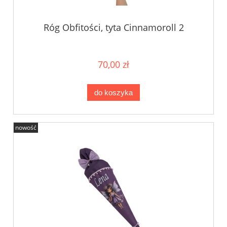
Róg Obfitości, tyta Cinnamoroll 2
70,00 zł
do koszyka
nowość