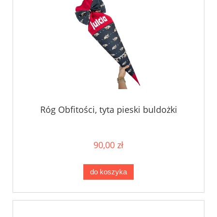
Róg Obfitości, tyta pieski buldożki
90,00 zł
do koszyka