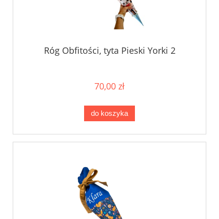
Róg Obfitości, tyta Pieski Yorki 2
70,00 zł
do koszyka