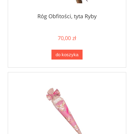
Róg Obfitości, tyta Ryby
70,00 zł
do koszyka