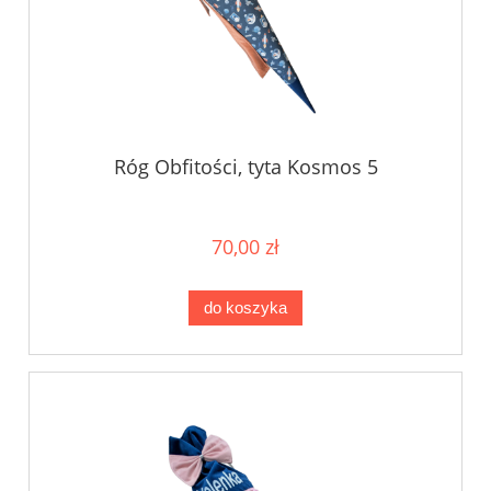
Róg Obfitości, tyta Kosmos 5
70,00 zł
do koszyka