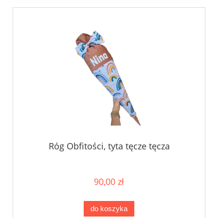
Róg Obfitości, tyta tęcze tęcza
90,00 zł
do koszyka