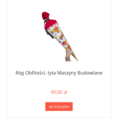
Róg Obfitości, tyta Maszyny Budowlane
90,00 zł
do koszyka