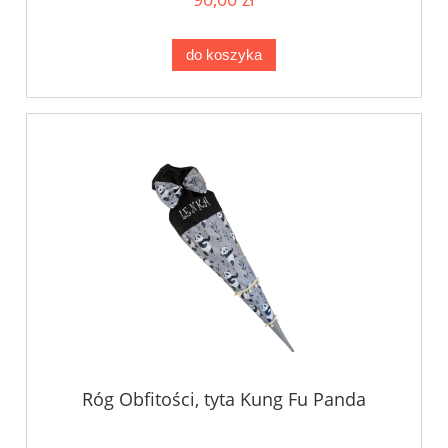
do koszyka
Róg Obfitości, tyta Kung Fu Panda