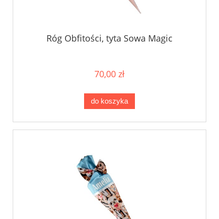
Róg Obfitości, tyta Sowa Magic
70,00 zł
do koszyka