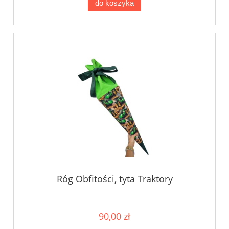
do koszyka
Róg Obfitości, tyta Traktory
90,00 zł