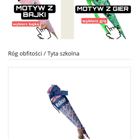
Róg obfitości / Tyta szkolna