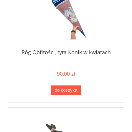
Róg Obfitości, tyta Konik w kwiatach
90,00 zł
do koszyka