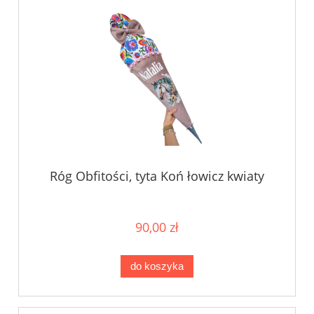
Róg Obfitości, tyta Koń łowicz kwiaty
90,00 zł
do koszyka