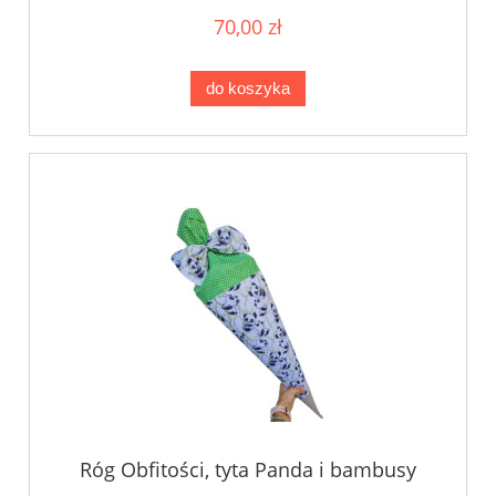
70,00 zł
do koszyka
Róg Obfitości, tyta Panda i bambusy