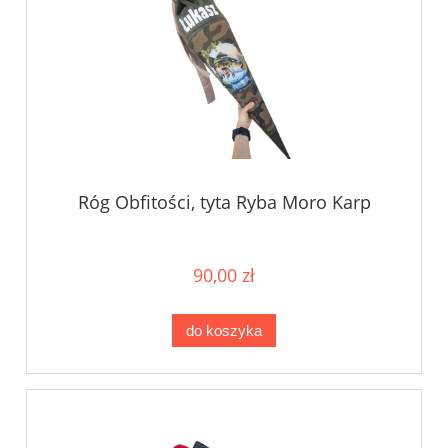
Róg Obfitości, tyta Ryba Moro Karp
90,00 zł
do koszyka