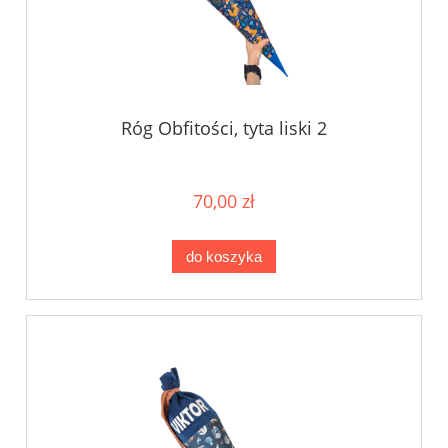
Róg Obfitości, tyta liski 2
70,00 zł
do koszyka