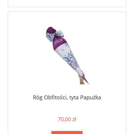
Róg Obfitości, tyta Papużka
70,00 zł